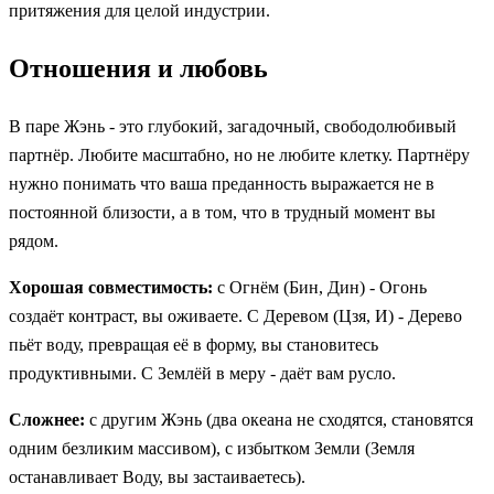
притяжения для целой индустрии.
Отношения и любовь
В паре Жэнь - это глубокий, загадочный, свободолюбивый
партнёр. Любите масштабно, но не любите клетку. Партнёру
нужно понимать что ваша преданность выражается не в
постоянной близости, а в том, что в трудный момент вы
рядом.
Хорошая совместимость:
с Огнём (Бин, Дин) - Огонь
создаёт контраст, вы оживаете. С Деревом (Цзя, И) - Дерево
пьёт воду, превращая её в форму, вы становитесь
продуктивными. С Землёй в меру - даёт вам русло.
Сложнее:
с другим Жэнь (два океана не сходятся, становятся
одним безликим массивом), с избытком Земли (Земля
останавливает Воду, вы застаиваетесь).