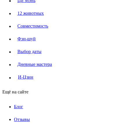
Ци Мэнь
12 животных
Совместимость
Фэн-шуй
Выбор даты
Дневные мастера
И-Цзин
Ещё на сайте
Блог
Отзывы