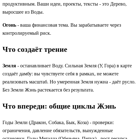
продуктивным. Ваши идеи, проекты, тексты - это Дерево,
выросшее из Воды.
Огонь
- ваша финансовая тема. Вы зарабатываете через
контролируемый риск.
Что создаёт трение
Земля
- останавливает Воду. Сильная Земля (У, Гора) в карте
создаёт дамбу: вы чувствуете себя в рамках, не можете
реализовать масштаб. Но умеренная Земля нужна - даёт русло.
Без Земли Жэнь растекается без результата.
Что впереди: общие циклы Жэнь
Годы Земли (Дракон, Собака, Бык, Коза) - проверки:
ограничения, давление обязательств, вынужденные
остановки. Годы Металла (Обезьяна, Петух) - рост ресурса,