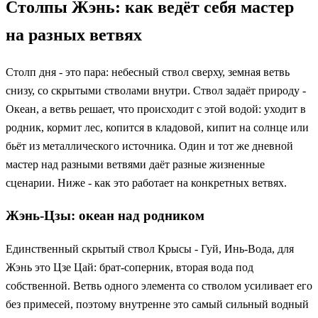
Столпы Жэнь: как ведёт себя мастер
на разных ветвях
Столп дня - это пара: небесный ствол сверху, земная ветвь
снизу, со скрытыми стволами внутри. Ствол задаёт природу -
Океан, а ветвь решает, что происходит с этой водой: уходит в
родник, кормит лес, копится в кладовой, кипит на солнце или
бьёт из металлического источника. Один и тот же дневной
мастер над разными ветвями даёт разные жизненные
сценарии. Ниже - как это работает на конкретных ветвях.
Жэнь-Цзы: океан над родником
Единственный скрытый ствол Крысы - Гуй, Инь-Вода, для
Жэнь это Цзе Цай: брат-соперник, вторая вода под
собственной. Ветвь одного элемента со стволом усиливает его
без примесей, поэтому внутренне это самый сильный водный