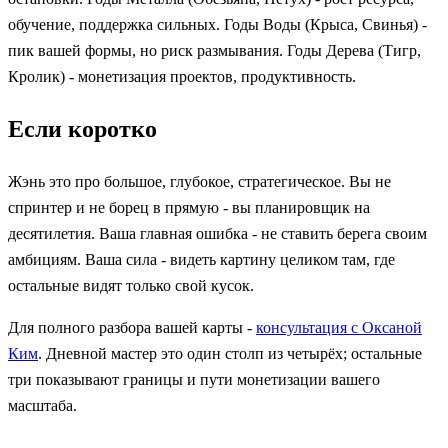
обучение, поддержка сильных. Годы Воды (Крыса, Свинья) -
пик вашей формы, но риск размывания. Годы Дерева (Тигр,
Кролик) - монетизация проектов, продуктивность.
Если коротко
Жэнь это про большое, глубокое, стратегическое. Вы не
спринтер и не борец в прямую - вы планировщик на
десятилетия. Ваша главная ошибка - не ставить берега своим
амбициям. Ваша сила - видеть картину целиком там, где
остальные видят только свой кусок.
Для полного разбора вашей карты -
консультация с Оксаной
Ким
. Дневной мастер это один столп из четырёх; остальные
три показывают границы и пути монетизации вашего
масштаба.