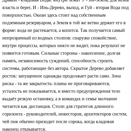
власть и берег, И - Инь-Дерево, выход, и Гуй - вторая Вода под
поверхностью. Океан здесь стоит над собственным
подземным резервуаром, а Земля в той же ветви держит его в
форме: вода не растекается, а копится. Так получается самый
непрозрачный из водных столпов: снаружи спокойствие,
внутри процессы, которых никто не видит, пока результат не
появится готовым. Сильные стороны - накопление, долгая
память, независимость суждений, способность строить
системы, работающие без автора. Скрытое Дерево добавляет
росток: запущенное однажды продолжает расти само. Зона
риска - та же закрытость: планы не проговариваются,
усталость не показывается, и вместо предупреждения тело
выдаёт резкую остановку, а в командах и семье молчание
читается как дистанция. Столп для стратегов длинного
горизонта - руководителей, инвесторов, архитекторов систем,
чей пик обычно приходит после сорока, когда кладовая
наконец открывается.